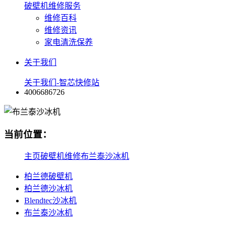
破壁机维修服务
维修百科
维修资讯
家电清洗保养
关于我们
关于我们-智芯快修站
4006686726
当前位置：
主页
破壁机维修
布兰泰沙冰机
柏兰德破壁机
柏兰德沙冰机
Blendtec沙冰机
布兰泰沙冰机