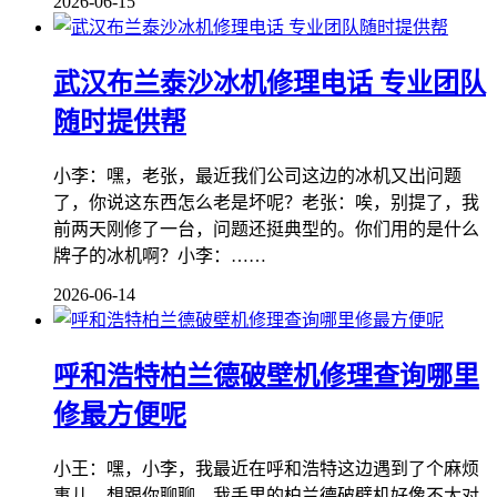
2026-06-15
武汉布兰泰沙冰机修理电话 专业团队
随时提供帮
小李：嘿，老张，最近我们公司这边的冰机又出问题
了，你说这东西怎么老是坏呢？老张：唉，别提了，我
前两天刚修了一台，问题还挺典型的。你们用的是什么
牌子的冰机啊？小李：……
2026-06-14
呼和浩特柏兰德破壁机修理查询哪里
修最方便呢
小王：嘿，小李，我最近在呼和浩特这边遇到了个麻烦
事儿，想跟你聊聊。我手里的柏兰德破壁机好像不太对