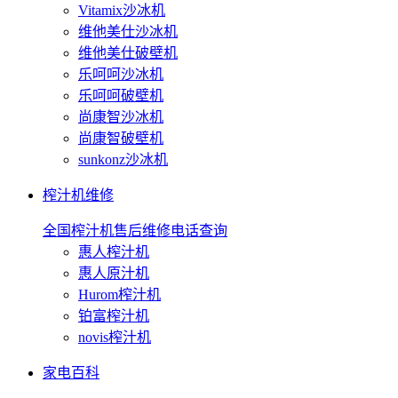
Vitamix沙冰机
维他美仕沙冰机
维他美仕破壁机
乐呵呵沙冰机
乐呵呵破壁机
尚康智沙冰机
尚康智破壁机
sunkonz沙冰机
榨汁机维修
全国榨汁机售后维修电话查询
惠人榨汁机
惠人原汁机
Hurom榨汁机
铂富榨汁机
novis榨汁机
家电百科