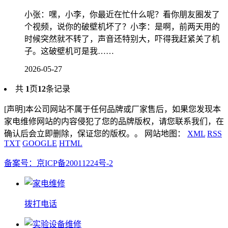
小张：嘿，小李，你最近在忙什么呢？看你朋友圈发了
个视频，说你的破壁机坏了？小李：是啊，前两天用的
时候突然就不转了，声音还特别大，吓得我赶紧关了机
子。这破壁机可是我……
2026-05-27
共
1
页
12
条记录
[声明]本公司网站不属于任何品牌或厂家售后，如果您发现本
家电维修网站的内容侵犯了您的品牌版权，请您联系我们，在
确认后会立即删除，保证您的版权。。 网站地图：
XML
RSS
TXT
GOOGLE
HTML
备案号：京ICP备20011224号-2
拨打电话