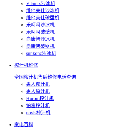
Vitamix沙冰机
维他美仕沙冰机
维他美仕破壁机
乐呵呵沙冰机
乐呵呵破壁机
尚康智沙冰机
尚康智破壁机
sunkonz沙冰机
榨汁机维修
全国榨汁机售后维修电话查询
惠人榨汁机
惠人原汁机
Hurom榨汁机
铂富榨汁机
novis榨汁机
家电百科