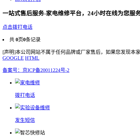
一站式售后服务-家电维修平台，24小时在线为您服
点击拨打电话
共
0
页
0
条记录
[声明]本公司网站不属于任何品牌或厂家售后，如果您发现本
GOOGLE
HTML
备案号：京ICP备20011224号-2
拨打电话
发生短信