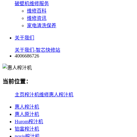
破壁机维修服务
维修百科
维修资讯
家电清洗保养
关于我们
关于我们-智芯快修站
4006686726
当前位置：
主页
榨汁机维修
惠人榨汁机
惠人榨汁机
惠人原汁机
Hurom榨汁机
铂富榨汁机
novis榨汁机