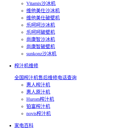
Vitamix沙冰机
维他美仕沙冰机
维他美仕破壁机
乐呵呵沙冰机
乐呵呵破壁机
尚康智沙冰机
尚康智破壁机
sunkonz沙冰机
榨汁机维修
全国榨汁机售后维修电话查询
惠人榨汁机
惠人原汁机
Hurom榨汁机
铂富榨汁机
novis榨汁机
家电百科