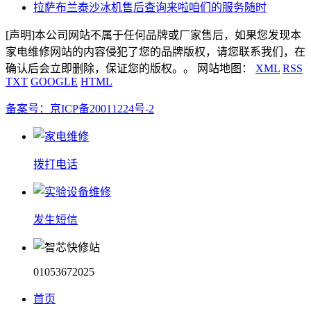
拉萨布兰泰沙冰机售后查询来啦咱们的服务随时
[声明]本公司网站不属于任何品牌或厂家售后，如果您发现本
家电维修网站的内容侵犯了您的品牌版权，请您联系我们，在
确认后会立即删除，保证您的版权。。 网站地图：
XML
RSS
TXT
GOOGLE
HTML
备案号：京ICP备20011224号-2
拨打电话
发生短信
01053672025
首页