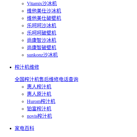
Vitamix沙冰机
维他美仕沙冰机
维他美仕破壁机
乐呵呵沙冰机
乐呵呵破壁机
尚康智沙冰机
尚康智破壁机
sunkonz沙冰机
榨汁机维修
全国榨汁机售后维修电话查询
惠人榨汁机
惠人原汁机
Hurom榨汁机
铂富榨汁机
novis榨汁机
家电百科