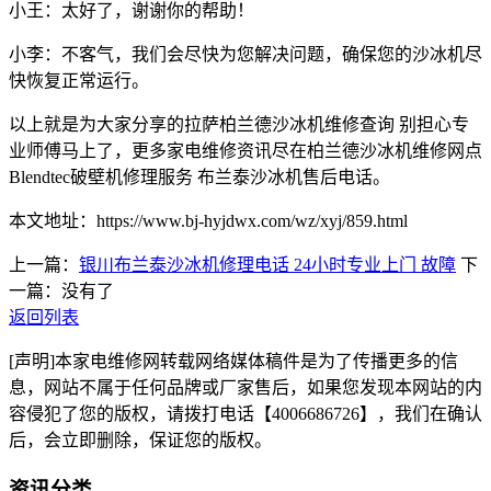
小王：太好了，谢谢你的帮助！
小李：不客气，我们会尽快为您解决问题，确保您的沙冰机尽
快恢复正常运行。
以上就是为大家分享的拉萨柏兰德沙冰机维修查询 别担心专
业师傅马上了，更多家电维修资讯尽在柏兰德沙冰机维修网点
Blendtec破壁机修理服务 布兰泰沙冰机售后电话。
本文地址：https://www.bj-hyjdwx.com/wz/xyj/859.html
上一篇：
银川布兰泰沙冰机修理电话 24小时专业上门 故障
下
一篇：没有了
返回列表
[声明]本家电维修网转载网络媒体稿件是为了传播更多的信
息，网站不属于任何品牌或厂家售后，如果您发现本网站的内
容侵犯了您的版权，请拨打电话【4006686726】，我们在确认
后，会立即删除，保证您的版权。
资讯分类